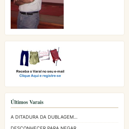
Últimos Varais
A DITADURA DA DUBLAGEM…
DESCONHECER PARA NEGAR…