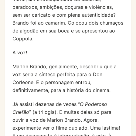
paradoxos, ambições, doçuras e violências,
sem ser caricato e com plena autenticidade?
Brando foi ao camarim. Colocou dois chumaços
de algodão em sua boca e se apresentou ao
Coppola.
A voz!
Marlon Brando, genialmente, descobriu que a
voz seria a síntese perfeita para o Don
Corleone. E o personagem entrou,
definitivamente, para a história do cinema.
Já assisti dezenas de vezes “
O Poderoso
Chefão
” (a trilogia). E muitas delas só para
ouvir a voz de Marlon Brando. Agora,
experimente ver o filme dublado. Uma lástima!
E um desrespeito à interpretação, à arte, à