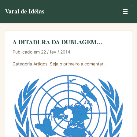
Varal de Idéias
☰
A DITADURA DA DUBLAGEM…
Publicado em 22 / fev / 2014.
Categoria
Artigos
.
Seja o primeiro a comentar!
.