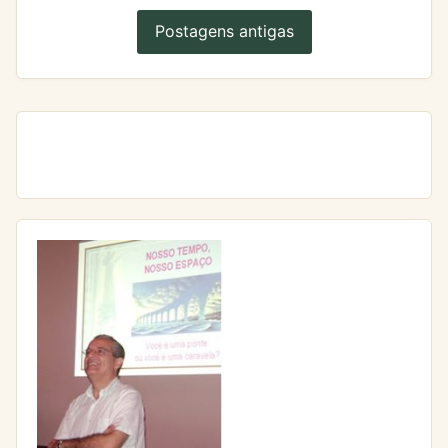
Postagens antigas