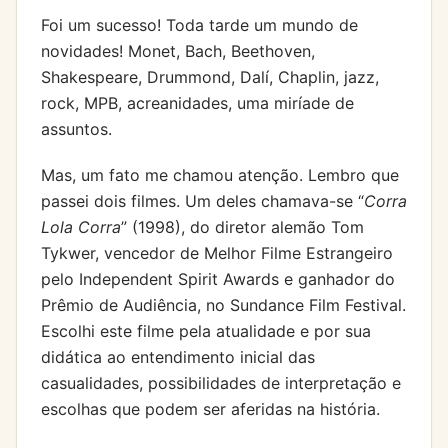
Foi um sucesso! Toda tarde um mundo de
novidades! Monet, Bach, Beethoven,
Shakespeare, Drummond, Dalí, Chaplin, jazz,
rock, MPB, acreanidades, uma miríade de
assuntos.
Mas, um fato me chamou atenção. Lembro que
passei dois filmes. Um deles chamava-se “
Corra
Lola Corra
” (1998), do diretor alemão Tom
Tykwer, vencedor de Melhor Filme Estrangeiro
pelo Independent Spirit Awards e ganhador do
Prêmio de Audiência, no Sundance Film Festival.
Escolhi este filme pela atualidade e por sua
didática ao entendimento inicial das
casualidades, possibilidades de interpretação e
escolhas que podem ser aferidas na história.