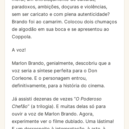
paradoxos, ambições, doçuras e violências,
sem ser caricato e com plena autenticidade?
Brando foi ao camarim. Colocou dois chumaços
de algodão em sua boca e se apresentou ao
Coppola.
A voz!
Marlon Brando, genialmente, descobriu que a
voz seria a síntese perfeita para o Don
Corleone. E o personagem entrou,
definitivamente, para a história do cinema.
Já assisti dezenas de vezes “
O Poderoso
Chefão
” (a trilogia). E muitas delas só para
ouvir a voz de Marlon Brando. Agora,
experimente ver o filme dublado. Uma lástima!
E um desrespeito à interpretação, à arte, à