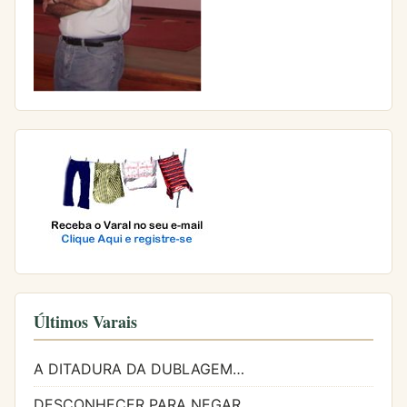
Últimos Varais
A DITADURA DA DUBLAGEM…
DESCONHECER PARA NEGAR…