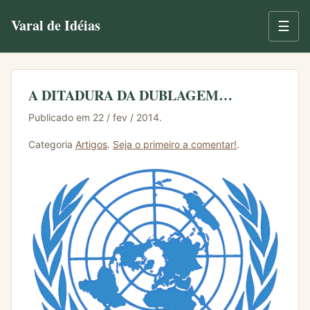
Varal de Idéias
☰
A DITADURA DA DUBLAGEM…
Publicado em 22 / fev / 2014.
Categoria
Artigos
.
Seja o primeiro a comentar!
.