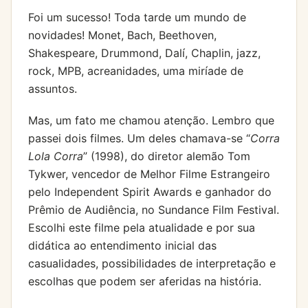
Foi um sucesso! Toda tarde um mundo de
novidades! Monet, Bach, Beethoven,
Shakespeare, Drummond, Dalí, Chaplin, jazz,
rock, MPB, acreanidades, uma miríade de
assuntos.
Mas, um fato me chamou atenção. Lembro que
passei dois filmes. Um deles chamava-se “
Corra
Lola Corra
” (1998), do diretor alemão Tom
Tykwer, vencedor de Melhor Filme Estrangeiro
pelo Independent Spirit Awards e ganhador do
Prêmio de Audiência, no Sundance Film Festival.
Escolhi este filme pela atualidade e por sua
didática ao entendimento inicial das
casualidades, possibilidades de interpretação e
escolhas que podem ser aferidas na história.