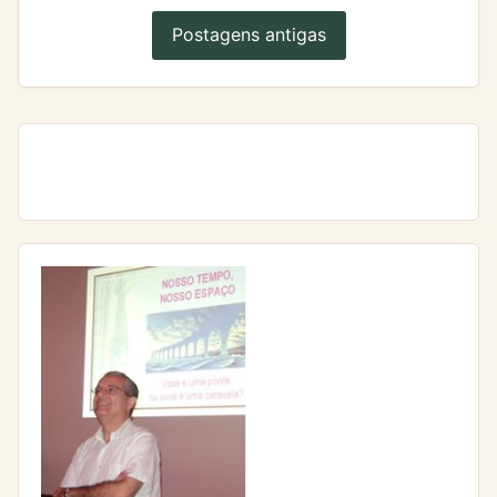
Postagens antigas