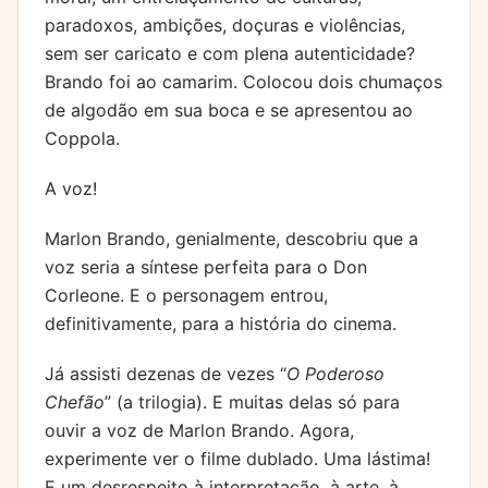
paradoxos, ambições, doçuras e violências,
sem ser caricato e com plena autenticidade?
Brando foi ao camarim. Colocou dois chumaços
de algodão em sua boca e se apresentou ao
Coppola.
A voz!
Marlon Brando, genialmente, descobriu que a
voz seria a síntese perfeita para o Don
Corleone. E o personagem entrou,
definitivamente, para a história do cinema.
Já assisti dezenas de vezes “
O Poderoso
Chefão
” (a trilogia). E muitas delas só para
ouvir a voz de Marlon Brando. Agora,
experimente ver o filme dublado. Uma lástima!
E um desrespeito à interpretação, à arte, à