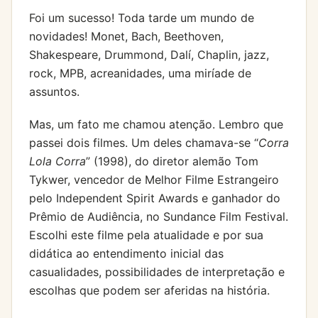
Foi um sucesso! Toda tarde um mundo de
novidades! Monet, Bach, Beethoven,
Shakespeare, Drummond, Dalí, Chaplin, jazz,
rock, MPB, acreanidades, uma miríade de
assuntos.
Mas, um fato me chamou atenção. Lembro que
passei dois filmes. Um deles chamava-se “
Corra
Lola Corra
” (1998), do diretor alemão Tom
Tykwer, vencedor de Melhor Filme Estrangeiro
pelo Independent Spirit Awards e ganhador do
Prêmio de Audiência, no Sundance Film Festival.
Escolhi este filme pela atualidade e por sua
didática ao entendimento inicial das
casualidades, possibilidades de interpretação e
escolhas que podem ser aferidas na história.