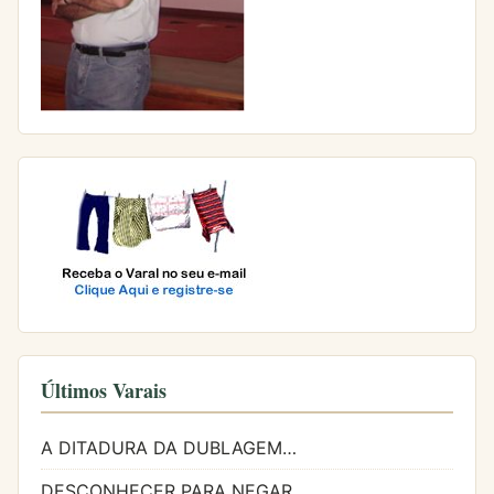
Últimos Varais
A DITADURA DA DUBLAGEM…
DESCONHECER PARA NEGAR…