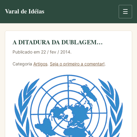
Varal de Idéias
☰
A DITADURA DA DUBLAGEM…
Publicado em 22 / fev / 2014.
Categoria
Artigos
.
Seja o primeiro a comentar!
.