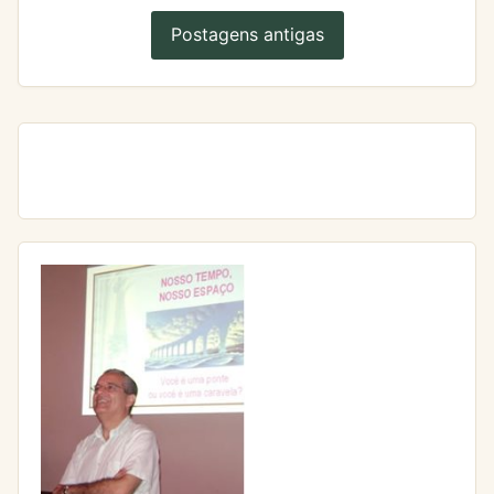
Postagens antigas