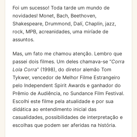
Foi um sucesso! Toda tarde um mundo de
novidades! Monet, Bach, Beethoven,
Shakespeare, Drummond, Dalí, Chaplin, jazz,
rock, MPB, acreanidades, uma miríade de
assuntos.
Mas, um fato me chamou atenção. Lembro que
passei dois filmes. Um deles chamava-se “
Corra
Lola Corra
” (1998), do diretor alemão Tom
Tykwer, vencedor de Melhor Filme Estrangeiro
pelo Independent Spirit Awards e ganhador do
Prêmio de Audiência, no Sundance Film Festival.
Escolhi este filme pela atualidade e por sua
didática ao entendimento inicial das
casualidades, possibilidades de interpretação e
escolhas que podem ser aferidas na história.