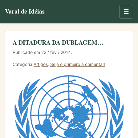
Varal de Idéias
☰
A DITADURA DA DUBLAGEM…
Publicado em 22 / fev / 2014.
Categoria
Artigos
.
Seja o primeiro a comentar!
.