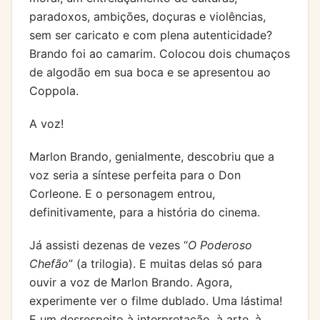
paradoxos, ambições, doçuras e violências,
sem ser caricato e com plena autenticidade?
Brando foi ao camarim. Colocou dois chumaços
de algodão em sua boca e se apresentou ao
Coppola.
A voz!
Marlon Brando, genialmente, descobriu que a
voz seria a síntese perfeita para o Don
Corleone. E o personagem entrou,
definitivamente, para a história do cinema.
Já assisti dezenas de vezes “
O Poderoso
Chefão
” (a trilogia). E muitas delas só para
ouvir a voz de Marlon Brando. Agora,
experimente ver o filme dublado. Uma lástima!
E um desrespeito à interpretação, à arte, à