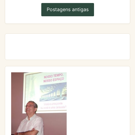
Postagens antigas