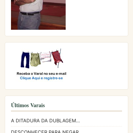
Últimos Varais
A DITADURA DA DUBLAGEM…
DESCONHECER PARA NEGAR…