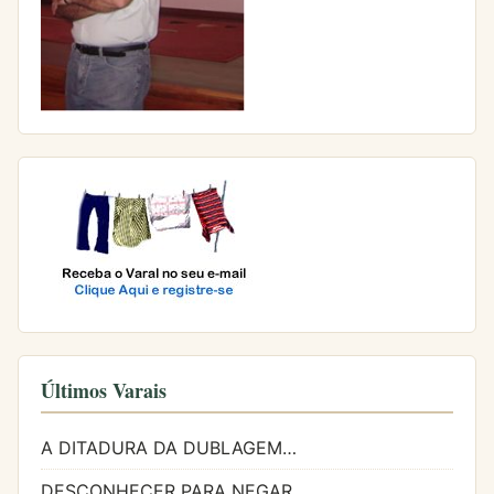
Últimos Varais
A DITADURA DA DUBLAGEM…
DESCONHECER PARA NEGAR…