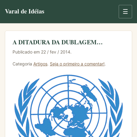
Varal de Idéias
☰
A DITADURA DA DUBLAGEM…
Publicado em 22 / fev / 2014.
Categoria
Artigos
.
Seja o primeiro a comentar!
.