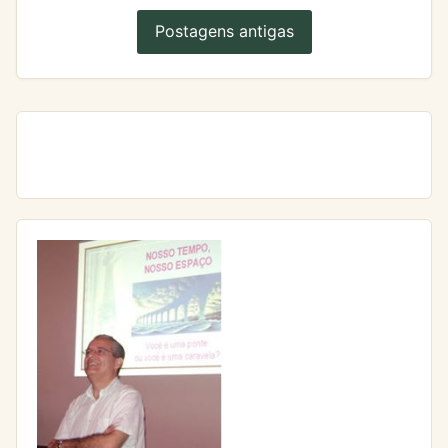
Postagens antigas