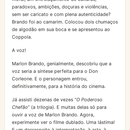
paradoxos, ambições, doçuras e violências,
sem ser caricato e com plena autenticidade?
Brando foi ao camarim. Colocou dois chumaços
de algodão em sua boca e se apresentou ao
Coppola.
A voz!
Marlon Brando, genialmente, descobriu que a
voz seria a síntese perfeita para o Don
Corleone. E o personagem entrou,
definitivamente, para a história do cinema.
Já assisti dezenas de vezes “
O Poderoso
Chefão
” (a trilogia). E muitas delas só para
ouvir a voz de Marlon Brando. Agora,
experimente ver o filme dublado. Uma lástima!
E um desrespeito à interpretação, à arte, à