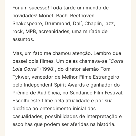
Foi um sucesso! Toda tarde um mundo de
novidades! Monet, Bach, Beethoven,
Shakespeare, Drummond, Dalí, Chaplin, jazz,
rock, MPB, acreanidades, uma miríade de
assuntos.
Mas, um fato me chamou atenção. Lembro que
passei dois filmes. Um deles chamava-se “
Corra
Lola Corra
” (1998), do diretor alemão Tom
Tykwer, vencedor de Melhor Filme Estrangeiro
pelo Independent Spirit Awards e ganhador do
Prêmio de Audiência, no Sundance Film Festival.
Escolhi este filme pela atualidade e por sua
didática ao entendimento inicial das
casualidades, possibilidades de interpretação e
escolhas que podem ser aferidas na história.