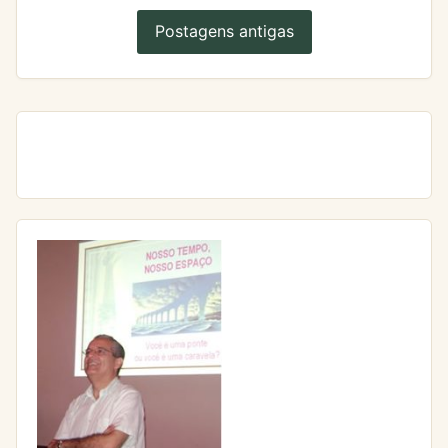
Postagens antigas