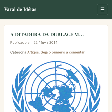
Varal de Idéias
☰
A DITADURA DA DUBLAGEM…
Publicado em 22 / fev / 2014.
Categoria
Artigos
.
Seja o primeiro a comentar!
.