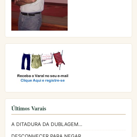
Últimos Varais
A DITADURA DA DUBLAGEM…
DESCONHECER PARA NEGAR…