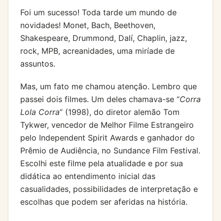
Foi um sucesso! Toda tarde um mundo de
novidades! Monet, Bach, Beethoven,
Shakespeare, Drummond, Dalí, Chaplin, jazz,
rock, MPB, acreanidades, uma miríade de
assuntos.
Mas, um fato me chamou atenção. Lembro que
passei dois filmes. Um deles chamava-se “
Corra
Lola Corra
” (1998), do diretor alemão Tom
Tykwer, vencedor de Melhor Filme Estrangeiro
pelo Independent Spirit Awards e ganhador do
Prêmio de Audiência, no Sundance Film Festival.
Escolhi este filme pela atualidade e por sua
didática ao entendimento inicial das
casualidades, possibilidades de interpretação e
escolhas que podem ser aferidas na história.