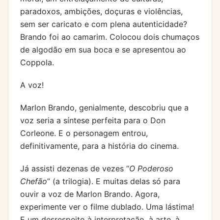
paradoxos, ambições, doçuras e violências,
sem ser caricato e com plena autenticidade?
Brando foi ao camarim. Colocou dois chumaços
de algodão em sua boca e se apresentou ao
Coppola.
A voz!
Marlon Brando, genialmente, descobriu que a
voz seria a síntese perfeita para o Don
Corleone. E o personagem entrou,
definitivamente, para a história do cinema.
Já assisti dezenas de vezes “
O Poderoso
Chefão
” (a trilogia). E muitas delas só para
ouvir a voz de Marlon Brando. Agora,
experimente ver o filme dublado. Uma lástima!
E um desrespeito à interpretação, à arte, à